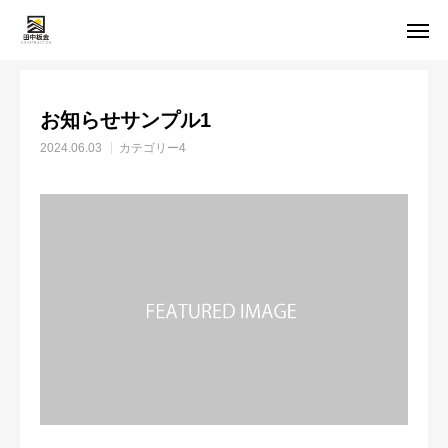
お知らせ
カテゴリー4
お知らせサンプル1
お知らせサンプル1
HOME
メール受付
2024.06.03
カテゴリー4
LINE受付
電話受付
選ばれる理由
施工メニュー
施工実績
会社概要
お問い合わせ