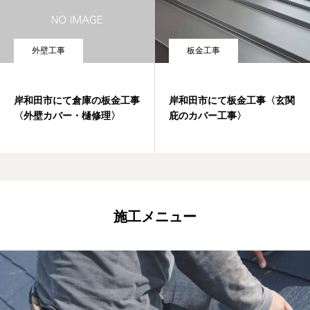
板金工事
外壁工事
岸和田市にて板金工事〈玄関
岸和田市にて倉庫の板金工事
庇のカバー工事〉
〈外壁カバー・樋修理〉
施工メニュー