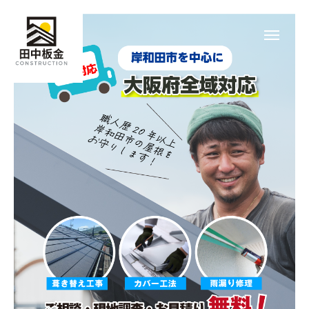
HOME
メール受付
LINE受付
電話受付
選ばれる理由
施工メニュー
施工実績
会社概要
お問い合わせ