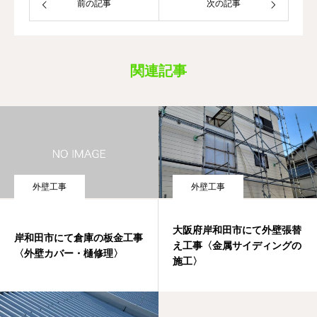
前の記事
次の記事
関連記事
外壁工事
外壁工事
大阪府岸和田市にて外壁張替
岸和田市にて倉庫の板金工事
え工事〈金属サイディングの
〈外壁カバー・樋修理〉
施工〉